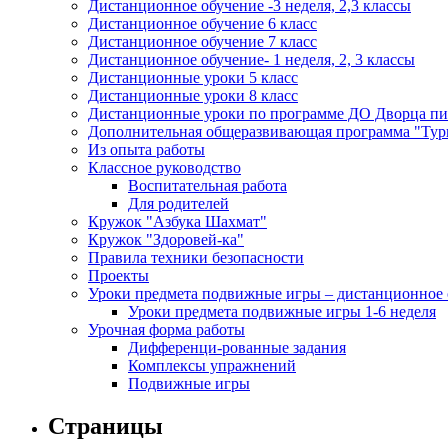
Дистанционное обучение -3 неделя, 2,3 классы
Дистанционное обучение 6 класс
Дистанционное обучение 7 класс
Дистанционное обучение- 1 неделя, 2, 3 классы
Дистанционные уроки 5 класс
Дистанционные уроки 8 класс
Дистанционные уроки по программе ДО Дворца пио
Дополнительная общеразвивающая программа "Тури
Из опыта работы
Классное руководство
Воспитательная работа
Для родителей
Кружок "Азбука Шахмат"
Кружок "Здоровей-ка"
Правила техники безопасности
Проекты
Уроки предмета подвижные игры – дистанционное 
Уроки предмета подвижные игры 1-6 неделя
Урочная форма работы
Дифференци-рованные задания
Комплексы упражнений
Подвижные игры
Страницы