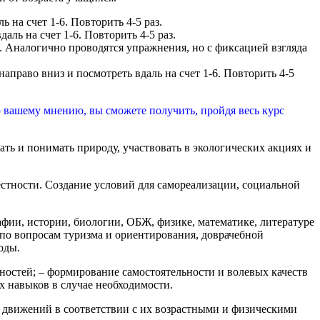
ь на счет 1-6. Повторить 4-5 раз.
даль на счет 1-6. Повторить 4-5 раз.
-6. Аналогично проводятся упражнения, но с фиксацией взгляда
направо вниз и посмотреть вдаль на счет 1-6. Повторить 4-5
по вашему мнению, вы сможете получить, пройдя весь курс
ь и понимать природу, участвовать в экологических акциях и
стности. Создание условий для самореализации, социальной
ии, истории, биологии, ОБЖ, физике, математике, литературе
 по вопросам туризма и ориентирования, доврачебной
оды.
остей; – формирование самостоятельности и волевых качеств
х навыков в случае необходимости.
 движений в соответствии с их возрастными и физическими