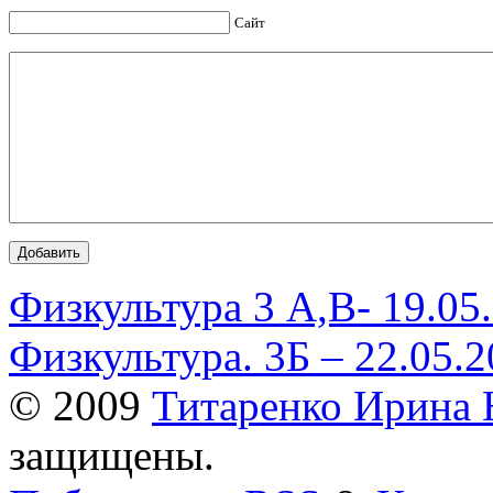
Сайт
Физкультура 3 А,В- 19.05
Физкультура. 3Б – 22.05.
© 2009
Титаренко Ирина 
защищены.