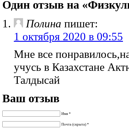
Один отзыв на «Физкульт
Полина
пишет:
1 октября 2020 в 09:55
Мне все понравилось,н
учусь в Казахстане Акт
Талдысай
Ваш отзыв
Имя *
Почта (скрыта) *