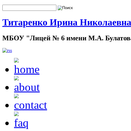
Титаренко Ирина Николаевн
МБОУ "Лицей № 6 имени М.А. Булатова