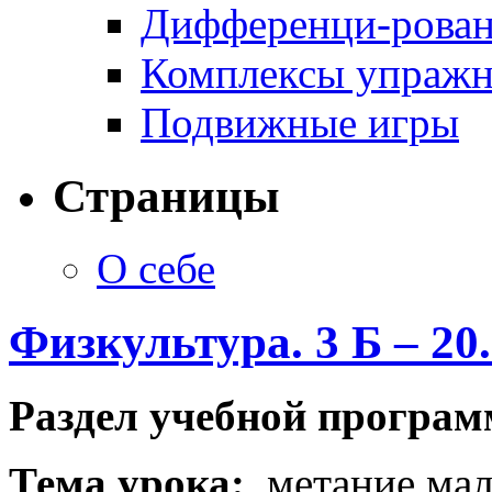
Дифференци-рован
Комплексы упраж
Подвижные игры
Страницы
О себе
Физкультура. 3 Б – 20
Раздел учебной програ
Тема урока:
метание мало