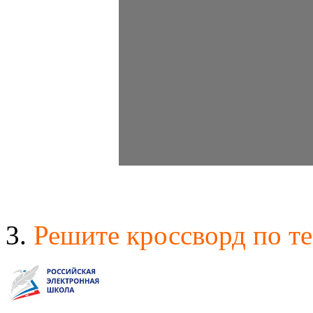
3.
Решите кроссворд по т