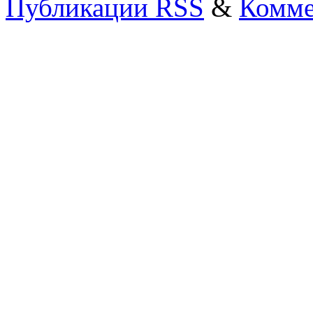
Публикации RSS
&
Комме