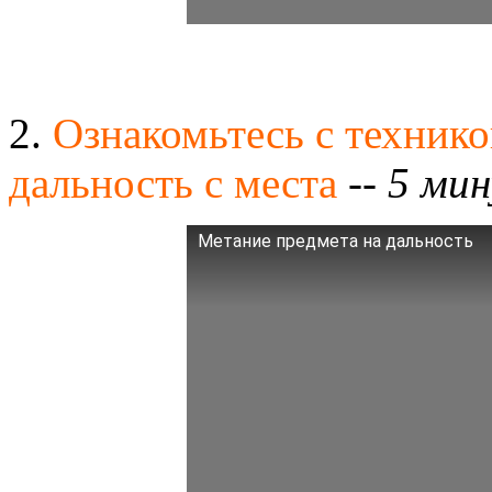
2.
Ознакомьтесь с технико
дальность с места
--
5 мин
Метание предмета на дальность