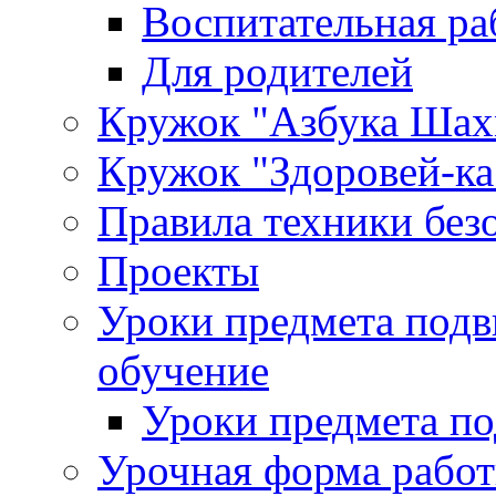
Воспитательная ра
Для родителей
Кружок "Азбука Шах
Кружок "Здоровей-ка
Правила техники без
Проекты
Уроки предмета под
обучение
Уроки предмета по
Урочная форма рабо