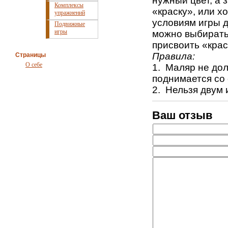
нужный цвет, а 
Комплексы
«краску», или х
упражнений
условиям игры д
Подвижные
игры
можно выбирать 
присвоить «крас
Правила:
Страницы
О себе
1. Маляр не дол
поднимается со 
2. Нельзя двум 
Ваш отзыв