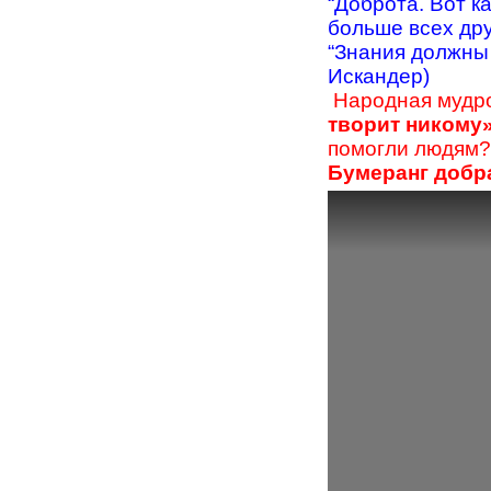
“Доброта. Вот к
больше всех дру
“Знания должны 
Искандер)
Народная мудро
творит никому
помогли людям?
Бумеранг добр