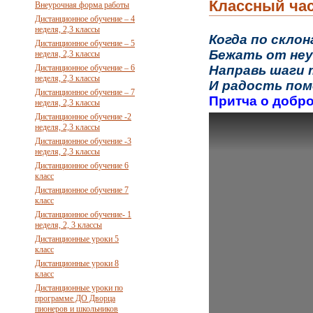
Классный ча
Внеурочная форма работы
Дистанционное обучение – 4
неделя, 2,3 классы
Когда по скло
Дистанционное обучение – 5
Бежать от неу
неделя, 2,3 классы
Дистанционное обучение – 6
Направь шаги
неделя, 2,3 классы
И радость пом
Дистанционное обучение – 7
Притча о добр
неделя, 2,3 классы
Дистанционное обучение -2
неделя, 2,3 классы
Дистанционное обучение -3
неделя, 2,3 классы
Дистанционное обучение 6
класс
Дистанционное обучение 7
класс
Дистанционное обучение- 1
неделя, 2, 3 классы
Дистанционные уроки 5
класс
Дистанционные уроки 8
класс
Дистанционные уроки по
программе ДО Дворца
пионеров и школьников