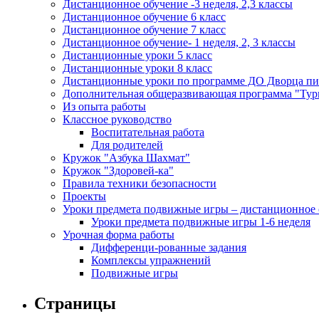
Дистанционное обучение -3 неделя, 2,3 классы
Дистанционное обучение 6 класс
Дистанционное обучение 7 класс
Дистанционное обучение- 1 неделя, 2, 3 классы
Дистанционные уроки 5 класс
Дистанционные уроки 8 класс
Дистанционные уроки по программе ДО Дворца пио
Дополнительная общеразвивающая программа "Тури
Из опыта работы
Классное руководство
Воспитательная работа
Для родителей
Кружок "Азбука Шахмат"
Кружок "Здоровей-ка"
Правила техники безопасности
Проекты
Уроки предмета подвижные игры – дистанционное 
Уроки предмета подвижные игры 1-6 неделя
Урочная форма работы
Дифференци-рованные задания
Комплексы упражнений
Подвижные игры
Страницы